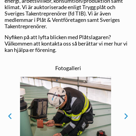
energi, arbetsvillkor, konsumtion/produktion samt
klimat. Vi är auktoriserade enligt Trygg plåt och
Sveriges Takentreprenörer (fd TIB). Vi är även
medlemmar i Plåt & Ventföretagen samt Sveriges
Takentreprenörer.
Nyfiken på att lyfta blicken med Plåtslagaren?
Välkommen att kontakta oss så berättar
vi mer hur vi
kan hjälpa er förening.
Fotogalleri