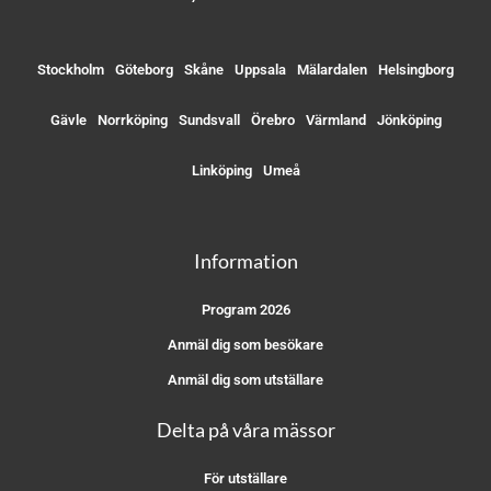
Stockholm
Göteborg
Skåne
Uppsala
Mälardalen
Helsingborg
Gävle
Norrköping
Sundsvall
Örebro
Värmland
Jönköping
Linköping
Umeå
Information
Program 2026
Anmäl dig som besökare
Anmäl dig som utställare
Delta på våra mässor
För utställare