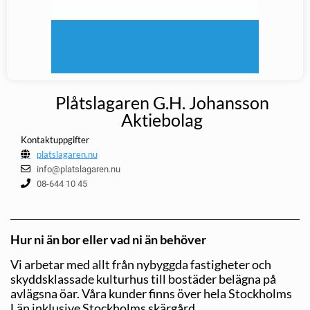
Plåtslagaren G.H. Johansson
Aktiebolag
Kontaktuppgifter
platslagaren.nu
info@platslagaren.nu
08-644 10 45
Hur ni än bor eller vad ni än behöver
Vi arbetar med allt från nybyggda fastigheter
och
skyddsklassade kulturhus till bostäder belägna på
avlägsna öar. Våra kunder finns över hela Stockholms
Län inklusive Stockholms skärgård.