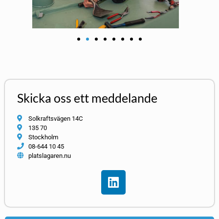
Skicka oss ett meddelande
Solkraftsvägen 14C
135 70
Stockholm
08-644 10 45
platslagaren.nu