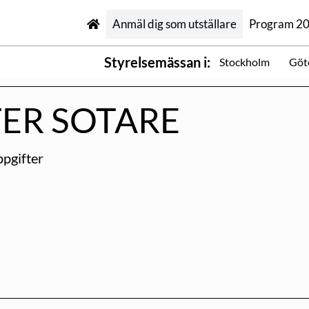
Anmäl dig som utställare
Program 2
Styrelsemässan i:
Stockholm
Göt
ER SOTARE
pgifter