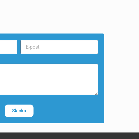
Skicka