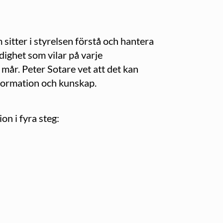
sitter i styrelsen förstå och hantera
ighet som vilar på varje
mår. Peter Sotare vet att det kan
information och kunskap.
n i fyra steg: