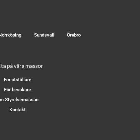
Norrköping
Sundsvall
Örebro
ta på våra mässor
För utställare
För besökare
m Styrelsemässan
Kontakt