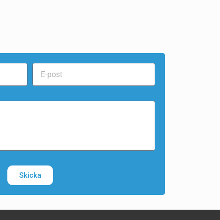
Skicka