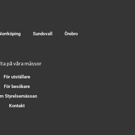
Norrköping
Sundsvall
Örebro
ta på våra mässor
För utställare
För besökare
m Styrelsemässan
Kontakt