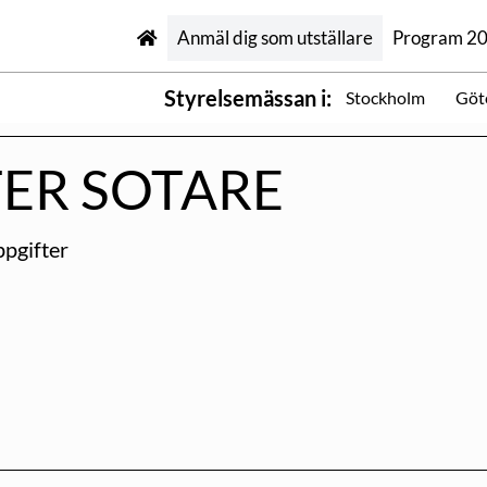
Anmäl dig som utställare
Program 2
Styrelsemässan i:
Stockholm
Göt
ER SOTARE
pgifter