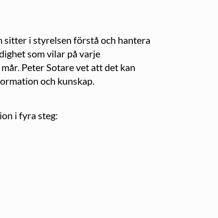
sitter i styrelsen förstå och hantera
ighet som vilar på varje
mår. Peter Sotare vet att det kan
information och kunskap.
n i fyra steg: