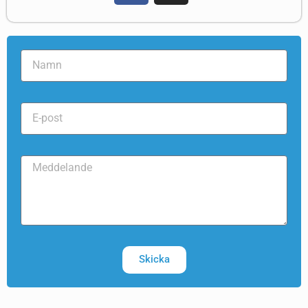
Skicka