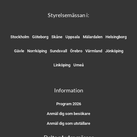
Styrelsemässan i:
Stockholm
Göteborg
Skåne
Uppsala
Mälardalen
Helsingborg
Gävle
Norrköping
Sundsvall
Örebro
Värmland
Jönköping
Linköping
Umeå
Information
Program 2026
Anmäl dig som besökare
Anmäl dig som utställare