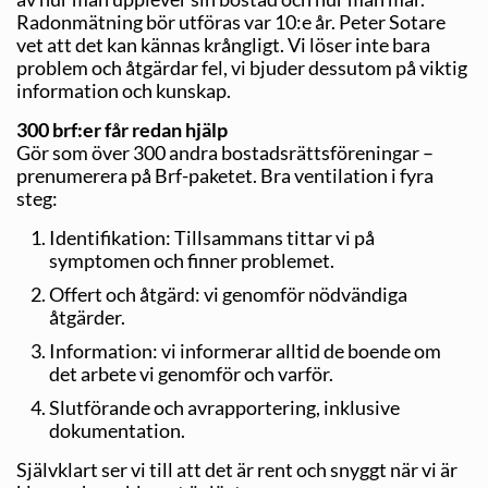
Radonmätning bör utföras var 10:e år. Peter Sotare
vet att det kan kännas krångligt. Vi löser inte bara
problem och åtgärdar fel, vi bjuder dessutom på viktig
information och kunskap.
300 brf:er får redan hjälp
Gör som över 300 andra bostadsrättsföreningar –
prenumerera på Brf-paketet. Bra ventilation i fyra
steg:
Identifikation: Tillsammans tittar vi på
symptomen och finner problemet.
Offert och åtgärd: vi genomför nödvändiga
åtgärder.
Information: vi informerar alltid de boende om
det arbete vi genomför och varför.
Slutförande och avrapportering, inklusive
dokumentation.
Självklart ser vi till att det är rent och snyggt när vi är