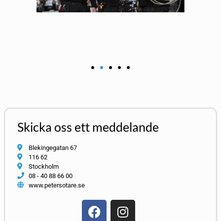
Skicka oss ett meddelande
Blekingegatan 67
116 62
Stockholm
08 - 40 88 66 00
www.petersotare.se