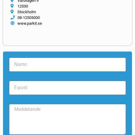
Varuvägen 9
12530
Stockholm
08-12505000
www.parkit.se