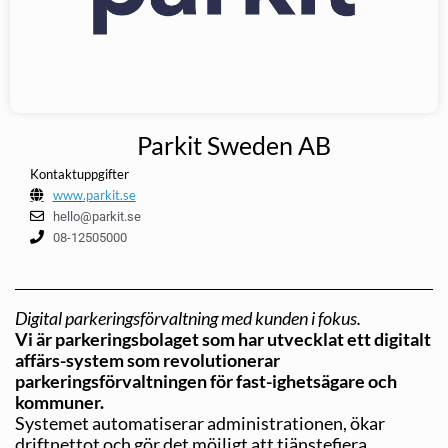
Parkit Sweden AB
Kontaktuppgifter
www.parkit.se
hello@parkit.se
08-12505000
Digital parkeringsförvaltning med kunden i fokus.
Vi är parkeringsbolaget som har utvecklat ett digitalt
affärs-system som revolutionerar
parkeringsförvaltningen för fast-ighetsägare och
kommuner.
Systemet automatiserar administrationen, ökar
driftnettot och gör det möjligt att tjänstefiera