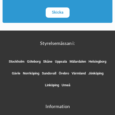
Skicka
Styrelsemässan i:
Stockholm
Göteborg
Skåne
Uppsala
Mälardalen
Helsingborg
Gävle
Norrköping
Sundsvall
Örebro
Värmland
Jönköping
Linköping
Umeå
Information