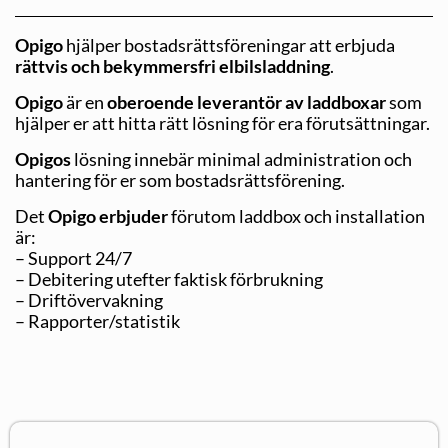
Opigo
hjälper bostadsrättsföreningar att erbjuda
rättvis och bekymmersfri elbilsladdning
.
Opigo
är en
oberoende leverantör av laddboxar
som
hjälper er att hitta rätt lösning för era förutsättningar.
Opigos
lösning innebär minimal administration och
hantering för er som bostadsrättsförening.
Det
Opigo erbjuder
förutom laddbox och installation
är:
– Support 24/7
– Debitering utefter faktisk förbrukning
– Driftövervakning
– Rapporter/statistik