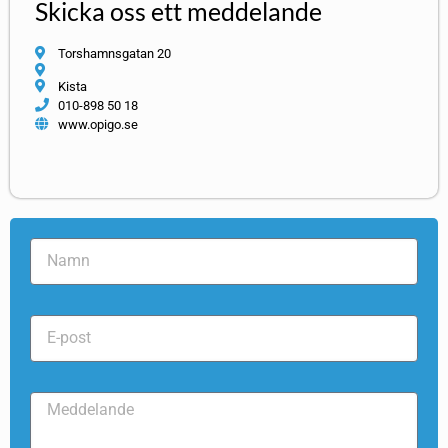
Skicka oss ett meddelande
Torshamnsgatan 20
Kista
010-898 50 18
www.opigo.se