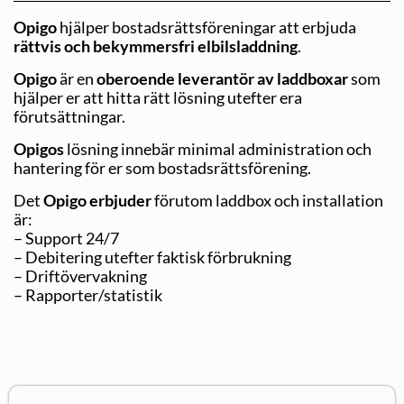
Opigo
hjälper bostadsrättsföreningar att erbjuda
rättvis och bekymmersfri elbilsladdning
.
Opigo
är en
oberoende leverantör av laddboxar
som
hjälper er att hitta rätt lösning utefter era
förutsättningar.
Opigos
lösning innebär minimal administration och
hantering för er som bostadsrättsförening.
Det
Opigo erbjuder
förutom laddbox och installation
är:
– Support 24/7
– Debitering utefter faktisk förbrukning
– Driftövervakning
– Rapporter/statistik