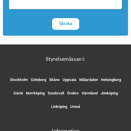
Skicka
Styrelsemässan i:
Stockholm
Göteborg
Skåne
Uppsala
Mälardalen
Helsingborg
Gävle
Norrköping
Sundsvall
Örebro
Värmland
Jönköping
Linköping
Umeå
Information