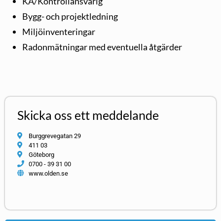
KA/Kontrollansvarig
Bygg- och projektledning
Miljöinventeringar
Radonmätningar med eventuella åtgärder
Skicka oss ett meddelande
Burggrevegatan 29
411 03
Göteborg
0700 - 39 31 00
www.olden.se