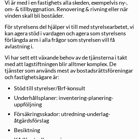
Vi är med i en fastighets alla skeden, exempelvis ny-,
om- & till­byggnation. Renovering & rivning eller när
vinden skall bli bostäder.
För styrelsens del hjälper vi till med styrelsearbetet, vi
kan agera stöd i vardagen och agera som styrelsens
förlängda arm i alla frågor som styrelsen vill få
avlastning i.
Vi har sett ett växande behov av de tjänsterna i takt
med att lagstiftningen blir alltmer komplex. De
tjänster som används mest av bostadsrättsföreningar
och fastighetsägare är:
Stöd till styrelser/Brf-konsult
Underhållsplaner: inventering-planering-
uppföljning
Försäkringsskador: utredning-underlag-
åtgärdsförslag
Besiktning