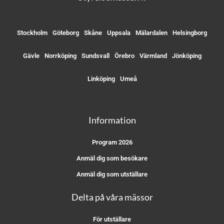
Stockholm
Göteborg
Skåne
Uppsala
Mälardalen
Helsingborg
Gävle
Norrköping
Sundsvall
Örebro
Värmland
Jönköping
Linköping
Umeå
Information
Program 2026
Anmäl dig som besökare
Anmäl dig som utställare
Delta på våra mässor
För utställare