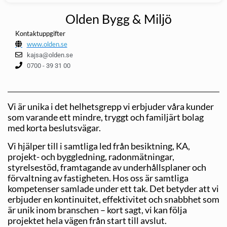
Olden Bygg & Miljö
Kontaktuppgifter
www.olden.se
kajsa@olden.se
0700 - 39 31 00
Vi är unika i det helhetsgrepp vi erbjuder våra kunder
som varande ett mindre, tryggt och familjärt bolag
med korta besluts­vägar.
Vi hjälper till i samtliga led från besiktning, KA,
projekt- och byggledning, radonmätningar,
styrelsestöd, framtagande av underhållsplaner och
förvaltning av fastigheten. Hos oss är samtliga
kompetenser samlade under ett tak. Det betyder att vi
erbjuder en kontinuitet, effektivitet och snabbhet som
är unik inom branschen – kort sagt, vi kan följa
projektet hela vägen från start till avslut.