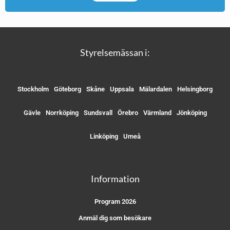
Styrelsemässan i:
Stockholm
Göteborg
Skåne
Uppsala
Mälardalen
Helsingborg
Gävle
Norrköping
Sundsvall
Örebro
Värmland
Jönköping
Linköping
Umeå
Information
Program 2026
Anmäl dig som besökare