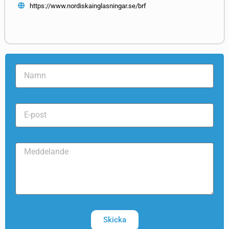
https://www.nordiskainglasningar.se/brf
Skicka