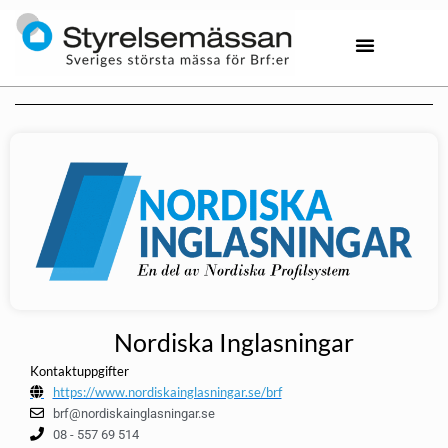
Nordiska Inglasningar
Kontaktuppgifter
https://www.nordiskainglasningar.se/brf
brf@nordiskainglasningar.se
08 - 557 69 514