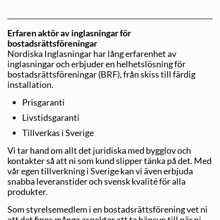
Erfaren aktör av inglasningar för
bostadsrättsföreningar
Nordiska Inglasningar har lång erfarenhet av
inglasningar och erbjuder en helhetslösning för
bostadsrättsföreningar (BRF), från skiss till färdig
installation.
Prisgaranti
Livstidsgaranti
Tillverkas i Sverige
Vi tar hand om allt det juridiska med bygglov och
kontakter så att ni som kund slipper tänka på det. Med
vår egen tillverkning i Sverige kan vi även erbjuda
snabba leveranstider och svensk kvalité för alla
produkter.
Som styrelsemedlem i en bostadsrättsförening vet ni
att det finns många aspekter att ta hänsyn till när ni