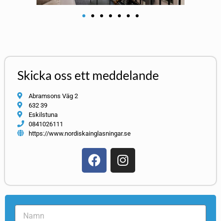
Skicka oss ett meddelande
Abramsons Väg 2
632 39
Eskilstuna
0841026111
https://www.nordiskainglasningar.se