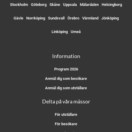
Stockholm
Göteborg
Skåne
Uppsala
Mälardalen
Helsingborg
Gävle
Norrköping
Sundsvall
Örebro
Värmland
Jönköping
Linköping
Umeå
Information
Program 2026
Anmäl dig som besökare
Anmäl dig som utställare
Delta på våra mässor
För utställare
För besökare