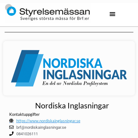
Nordiska Inglasningar
Kontaktuppgifter
https://www.nordiskainglasningar.se
brf@nordiskainglasningar.se
0841026111