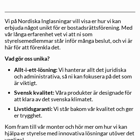
Vi på Nordiska Inglasningar vill visa er hur vi kan
erbjuda något unikt för er bostadsrättsförening. Med
vår långa erfarenhet vet vi att ni som
styrelsemedlemmar står inför många beslut, och vi är
här för att förenkla det.
Vad gör oss unika?
Allt-i-ett-lösning:
Vi hanterar allt det juridiska
och administrativa, så ni kan fokusera på det som
är viktigt.
Svensk kvalitet:
Våra produkter är designade för
att klara av det svenska klimatet.
Livstidsgaranti:
Vi står bakom vår kvalitet och ger
er trygghet.
Kom fram till vår monter och hör mer om hur vi kan
hjälpa er styrelse med innovativa lösningar utöver det
vanliga!