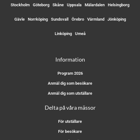
Stockholm
Göteborg
Skåne
Uppsala
Mälardalen
Helsingborg
Gävle
Norrköping
Sundsvall
Örebro
Värmland
Jönköping
Linköping
Umeå
Information
Program 2026
Anmäl dig som besökare
Anmäl dig som utställare
Delta på våra mässor
För utställare
För besökare