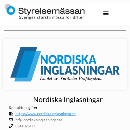
Nordiska Inglasningar
Kontaktuppgifter
https://www.nordiskainglasningar.se
brf@nordiskainglasningar.se
0841026111