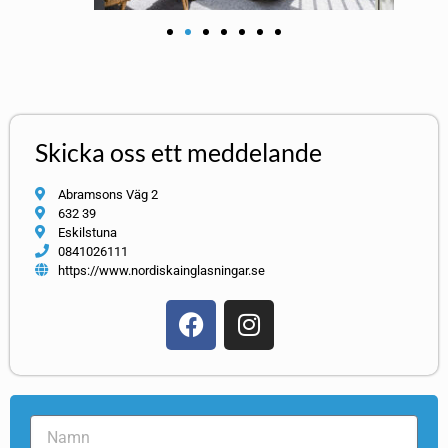
Skicka oss ett meddelande
Abramsons Väg 2
632 39
Eskilstuna
0841026111
https://www.nordiskainglasningar.se