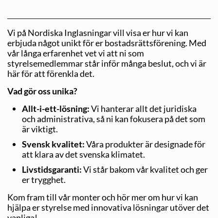
Vi på Nordiska Inglasningar vill visa er hur vi kan
erbjuda något unikt för er bostadsrättsförening. Med
vår långa erfarenhet vet vi att ni som
styrelsemedlemmar står inför många beslut, och vi är
här för att förenkla det.
Vad gör oss unika?
Allt-i-ett-lösning:
Vi hanterar allt det juridiska
och administrativa, så ni kan fokusera på det som
är viktigt.
Svensk kvalitet:
Våra produkter är designade för
att klara av det svenska klimatet.
Livstidsgaranti:
Vi står bakom vår kvalitet och ger
er trygghet.
Kom fram till vår monter och hör mer om hur vi kan
hjälpa er styrelse med innovativa lösningar utöver det
vanliga!