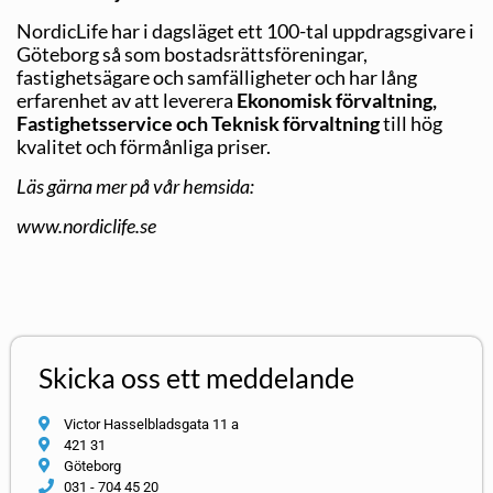
NordicLife har i dagsläget ett 100-tal uppdragsgivare i
Göteborg så som bostadsrättsföreningar,
fastighetsägare och samfälligheter och har lång
erfarenhet av att leverera
Ekonomisk förvaltning,
Fastighetsservice och Teknisk förvaltning
till hög
kvalitet och förmånliga priser.
Läs gärna mer på vår hemsida:
www.nordiclife.se
Skicka oss ett meddelande
Victor Hasselbladsgata 11 a
421 31
Göteborg
031 - 704 45 20