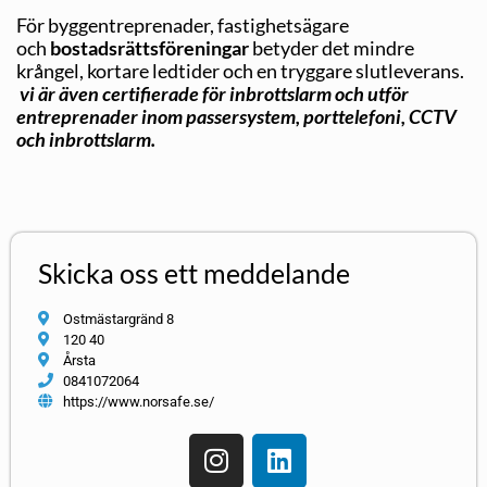
För byggentreprenader, fastighetsägare
och
bostadsrättsföreningar
betyder det mindre
krångel, kortare ledtider och en tryggare slutleverans.
vi är även certifierade för inbrottslarm och utför
entreprenader inom passersystem, porttelefoni, CCTV
och inbrottslarm.
Skicka oss ett meddelande
Ostmästargränd 8
120 40
Årsta
0841072064
https://www.norsafe.se/