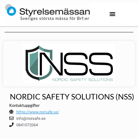
NORDIC SAFETY SOLUTIONS (NSS)
Kontaktuppgifter
https://www.norsafe.se/
info@norsafe.se
0841072064