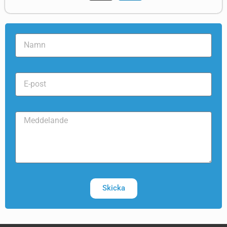
Skicka