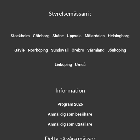
Styrelsemässan i:
Stockholm
Göteborg
Skåne
Uppsala
Mälardalen
Helsingborg
Gävle
Norrköping
Sundsvall
Örebro
Värmland
Jönköping
Linköping
Umeå
Information
Program 2026
Anmäl dig som besökare
Anmäl dig som utställare
Delta på våra mässor