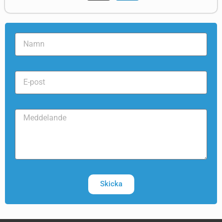
Skicka