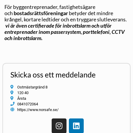
För byggentreprenader, fastighetsägare
och
bostadsrättsföreningar
betyder det mindre
krångel, kortare ledtider och en tryggare slutleverans.
vi är även certifierade för inbrottslarm och utför
entreprenader inom passersystem, porttelefoni, CCTV
och inbrottslarm.
Skicka oss ett meddelande
Ostmästargränd 8
120 40
Årsta
0841072064
https://www.norsafe.se/