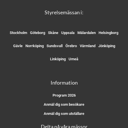
Styrelsemässan i:
Stockholm
Göteborg
Skåne
Uppsala
Mälardalen
Helsingborg
Gävle
Norrköping
Sundsvall
Örebro
Värmland
Jönköping
Linköping
Umeå
Information
Program 2026
Anmäl dig som besökare
Anmäl dig som utställare
Delta på våra mässor