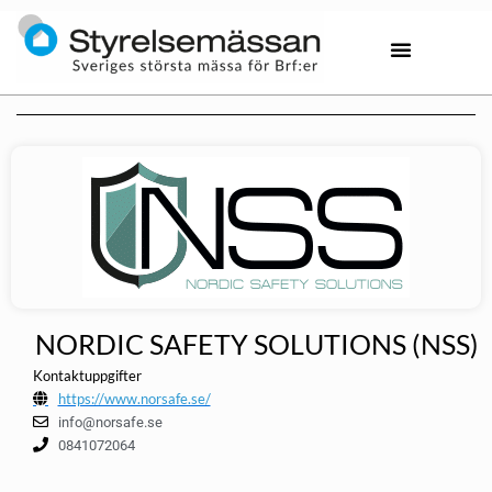
NORDIC SAFETY SOLUTIONS (NSS)
Kontaktuppgifter
https://www.norsafe.se/
info@norsafe.se
0841072064