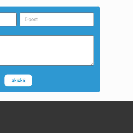
Skicka