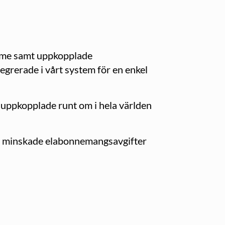
ärme samt uppkopplade
egrerade i vårt system för en enkel
 uppkopplade runt om i hela världen
på minskade elabonnemangsavgifter