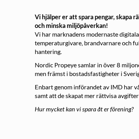
Vi hjälper er att spara pengar, skapa rä
och minska miljöpåverkan!
Vi har marknadens modernaste digitala 
temperaturgivare, brandvarnare och fuk
hantering.
Nordic Propeye samlar in över 8 miljon
men främst i bostadsfastigheter i Sveri
Enbart genom införandet av IMD har vå
samt att de skapat mer rättvisa avgifte
Hur mycket kan vi spara åt er förening?