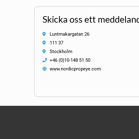
Skicka oss ett meddelan
Luntmakargatan 26
111 37
Stockholm
+46 (0)10-148 51 50
www.nordicpropeye.com