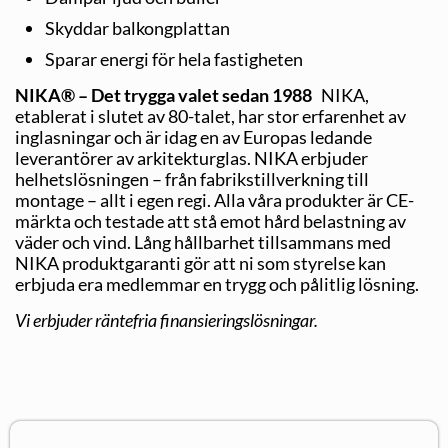
Skyddar balkongplattan
Sparar energi för hela fastigheten
NIKA® – Det trygga valet sedan 1988
NIKA,
etablerat i slutet av 80-talet, har stor erfarenhet av
inglasningar och är idag en av Europas ledande
leverantörer av arkitekturglas. NIKA erbjuder
helhetslösningen – från fabrikstillverkning till
montage – allt i egen regi. Alla våra produkter är CE-
märkta och testade att stå emot hård belastning av
väder och vind. Lång hållbarhet tillsammans med
NIKA produktgaranti gör att ni som styrelse kan
erbjuda era medlemmar en trygg och pålitlig lösning.
Vi erbjuder räntefria finansieringslösningar.