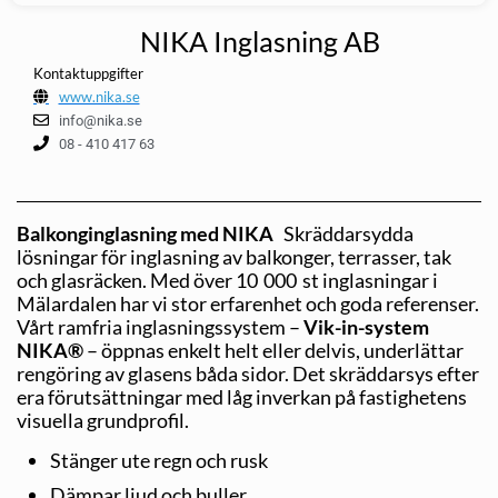
NIKA Inglasning AB
Kontaktuppgifter
www.nika.se
info@nika.se
08 - 410 417 63
Balkonginglasning med NIKA
Skräddarsydda
lösningar för inglasning av balkonger, terrasser, tak
och glasräcken. Med över 10 000 st inglasningar i
Mälardalen har vi stor erfarenhet och goda referenser.
Vårt ramfria inglasningssystem –
Vik-in-system
NIKA®
– öppnas enkelt helt eller delvis, underlättar
rengöring av glasens båda sidor. Det skräddarsys efter
era förutsättningar med låg inverkan på fastighetens
visuella grundprofil.
Stänger ute regn och rusk
Dämpar ljud och buller