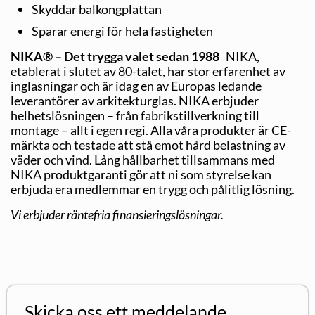
Skyddar balkongplattan
Sparar energi för hela fastigheten
NIKA® – Det trygga valet sedan 1988
NIKA,
etablerat i slutet av 80-talet, har stor erfarenhet av
inglasningar och är idag en av Europas ledande
leverantörer av arkitekturglas. NIKA erbjuder
helhetslösningen – från fabrikstillverkning till
montage – allt i egen regi. Alla våra produkter är CE-
märkta och testade att stå emot hård belastning av
väder och vind. Lång hållbarhet tillsammans med
NIKA produktgaranti gör att ni som styrelse kan
erbjuda era medlemmar en trygg och pålitlig lösning.
Vi erbjuder räntefria finansieringslösningar.
Skicka oss ett meddelande