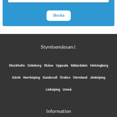
Skicka
Styrelsemässan i:
Stockholm
Göteborg
Skåne
Uppsala
Mälardalen
Helsingborg
Gävle
Norrköping
Sundsvall
Örebro
Värmland
Jönköping
Linköping
Umeå
Information