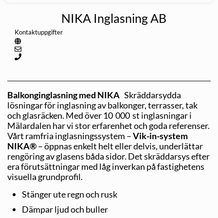
NIKA Inglasning AB
Kontaktuppgifter
Balkonginglasning med NIKA
Skräddarsydda
lösningar för inglasning av balkonger, terrasser, tak
och glasräcken. Med över 10 000 st inglasningar i
Mälardalen har vi stor erfarenhet och goda referenser.
Vårt ramfria inglasningssystem –
Vik-in-system
NIKA®
– öppnas enkelt helt eller delvis, underlättar
rengöring av glasens båda sidor. Det skräddarsys efter
era förutsättningar med låg inverkan på fastighetens
visuella grundprofil.
Stänger ute regn och rusk
Dämpar ljud och buller