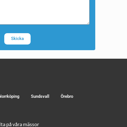
Skicka
Norrköping
Sundsvall
Örebro
ta på våra mässor