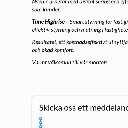
Ngenic arbetar med digitalisering och eff
som kunder.
Tune Highrise
– Smart styrning för fasti
effektiv styrning och mätning i fastighet
Resultatet, ett kostnadseffektivt utnytt
och ökad komfort.
Varmt välkomna till vår monter!
Skicka oss ett meddelan