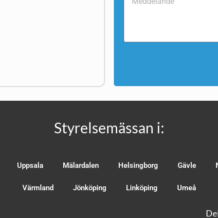
Styrelsemässan i:
Uppsala
Mälardalen
Helsingborg
Gävle
Värmland
Jönköping
Linköping
Umeå
Del