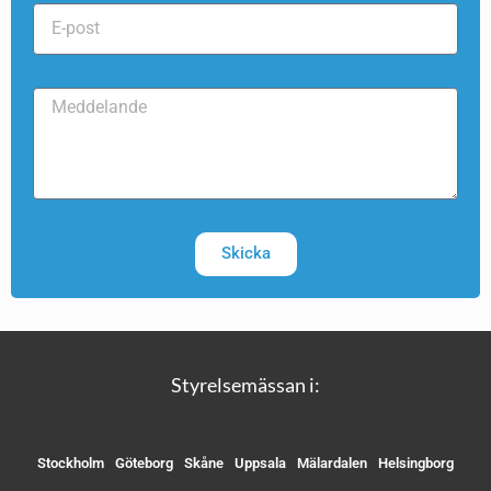
Skicka
Styrelsemässan i:
Stockholm
Göteborg
Skåne
Uppsala
Mälardalen
Helsingborg