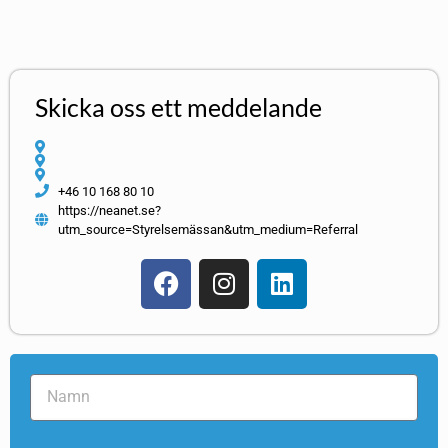
Skicka oss ett meddelande
+46 10 168 80 10
https://neanet.se?
utm_source=Styrelsemässan&utm_medium=Referral