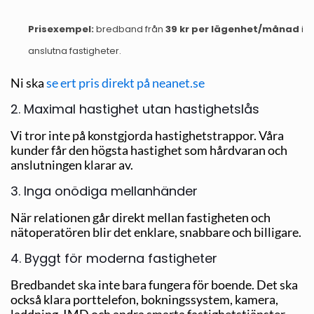
Prisexempel:
bredband från
39 kr per lägenhet/månad
i
anslutna fastigheter.
Ni ska
se ert pris direkt på neanet.se
2. Maximal hastighet utan hastighetslås
Vi tror inte på konstgjorda hastighetstrappor. Våra
kunder får den högsta hastighet som hårdvaran och
anslutningen klarar av.
3. Inga onödiga mellanhänder
När relationen går direkt mellan fastigheten och
nätoperatören blir det enklare, snabbare och billigare.
4. Byggt för moderna fastigheter
Bredbandet ska inte bara fungera för boende. Det ska
också klara porttelefon, bokningssystem, kamera,
laddning, IMD och andra smarta fastighetstjänster.