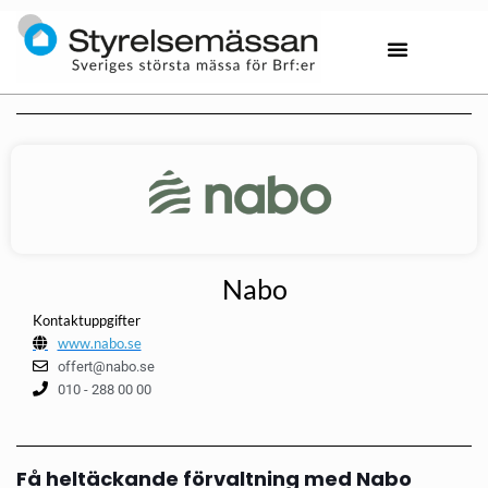
Nabo
Kontaktuppgifter
www.nabo.se
offert@nabo.se
010 - 288 00 00
Få heltäckande förvaltning med Nabo