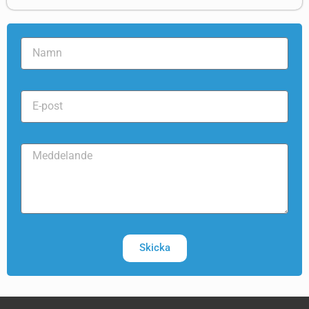
Skicka