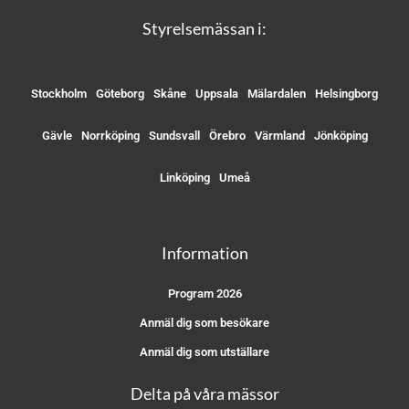
Styrelsemässan i:
Stockholm
Göteborg
Skåne
Uppsala
Mälardalen
Helsingborg
Gävle
Norrköping
Sundsvall
Örebro
Värmland
Jönköping
Linköping
Umeå
Information
Program 2026
Anmäl dig som besökare
Anmäl dig som utställare
Delta på våra mässor