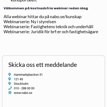
Välkommen på kostnadsfria webinar redan idag
Alla webinar hittar du på nabo.se/kunskap
Webinarserie: Ny i styrelsen
Webinarserie: Fastighetens teknik och underhåll
Webinarserie: Juridik för brf:er och fastighetsägare
Skicka oss ett meddelande
Hammarbybacken 31
121 45
Stockholm
010 - 288 00 00
www.nabo.se