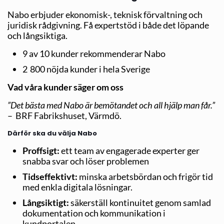
Nabo erbjuder ekonomisk-, teknisk förvaltning och
juridisk rådgivning. Få expertstöd i både det löpande
och långsiktiga.
9 av 10 kunder rekommenderar Nabo
2 800 nöjda kunder i hela Sverige
Vad våra kunder säger om oss
”Det bästa med Nabo är bemötandet och all hjälp man får.”
– BRF Fabrikshuset, Värmdö.
Därför ska du välja Nabo
Proffsigt:
ett team av engagerade experter ger
snabba svar och löser problemen
Tidseffektivt:
minska arbetsbördan och frigör tid
med enkla digitala lösningar.
Långsiktigt:
säkerställ kontinuitet genom samlad
dokumentation och kommunikation i
kundportalen.