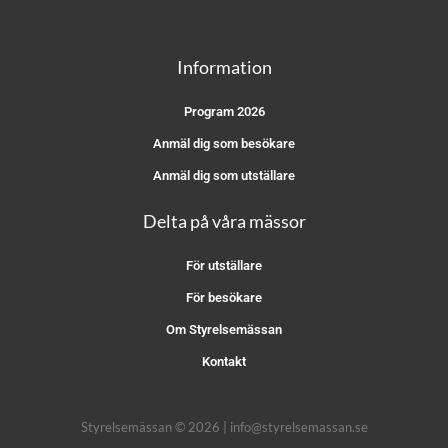
Information
Program 2026
Anmäl dig som besökare
Anmäl dig som utställare
Delta på våra mässor
För utställare
För besökare
Om Styrelsemässan
Kontakt
Styrelsemässan © 2026 | info@styrelsemassan.se