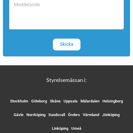
Skicka
Styrelsemässan i:
Stockholm
Göteborg
Skåne
Uppsala
Mälardalen
Helsingborg
Gävle
Norrköping
Sundsvall
Örebro
Värmland
Jönköping
Linköping
Umeå