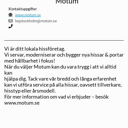
Motum
Kontaktuppgifter
www.motum.se
hejstockholm@motum.se
Vi är ditt lokala hissföretag.
Vi servar, moderniserar och bygger nya hissar & portar
med hållbarhet i fokus!
När du väljer Motum kan du vara trygg i att vi alltid
kan
hjälpa dig. Tack vare vår bredd och långa erfarenhet
kan vi utföra service på alla hissar, oavsett tillverkare,
hisstyp eller årsmodell.
För mer information om vad vi erbjuder – besök
www.motum.se