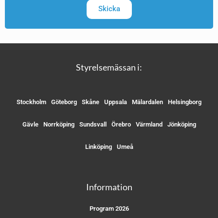
Skicka
Styrelsemässan i:
Stockholm
Göteborg
Skåne
Uppsala
Mälardalen
Helsingborg
Gävle
Norrköping
Sundsvall
Örebro
Värmland
Jönköping
Linköping
Umeå
Information
Program 2026