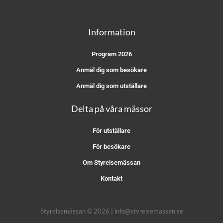
Information
Program 2026
Anmäl dig som besökare
Anmäl dig som utställare
Delta på våra mässor
För utställare
För besökare
Om Styrelsemässan
Kontakt
Styrelsemässan © 2026 | info@styrelsemassan.se