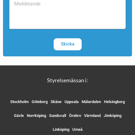
Skicka
Styrelsemässan i:
Stockholm
Göteborg
Skåne
Uppsala
Mälardalen
Helsingborg
Gävle
Norrköping
Sundsvall
Örebro
Värmland
Jönköping
Linköping
Umeå