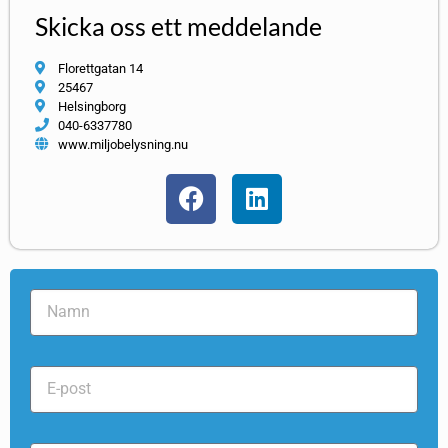
Skicka oss ett meddelande
Florettgatan 14
25467
Helsingborg
040-6337780
www.miljobelysning.nu