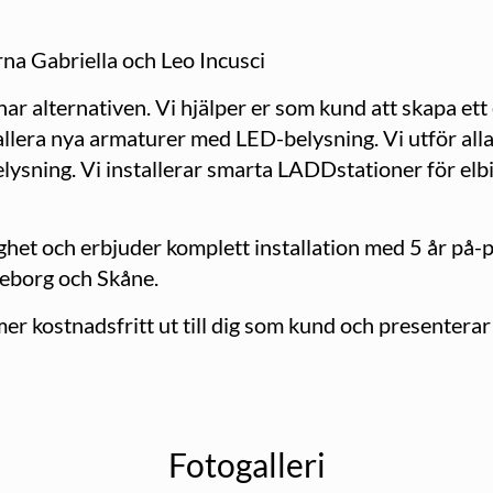
na Gabriella och Leo Incusci
r alternativen. Vi hjälper er som kund att skapa ett
allera nya armaturer med LED-belysning. Vi utför alla
elysning. Vi installerar smarta LADDstationer för elbil
righet och erbjuder komplett installation med 5 år på-
öteborg och Skåne.
r kostnadsfritt ut till dig som kund och presenterar 
Fotogalleri