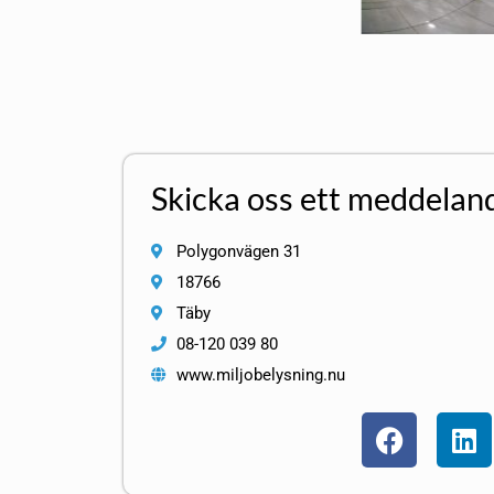
Skicka oss ett meddelan
Polygonvägen 31
18766
Täby
08-120 039 80
www.miljobelysning.nu