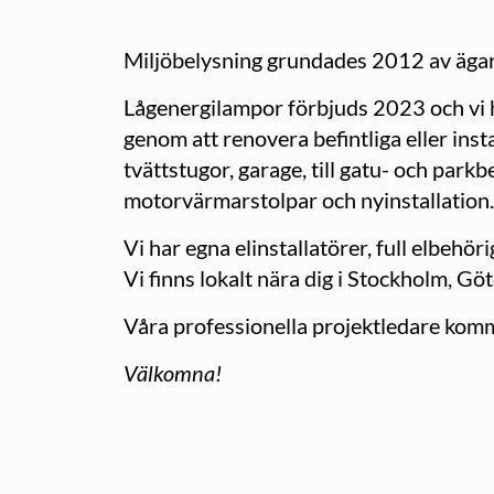
Miljöbelysning grundades 2012 av ägar
Lågenergilampor förbjuds 2023 och vi ha
genom att renovera befintliga eller inst
tvättstugor, garage, till gatu- och parkb
motorvärmarstolpar och nyinstallation.
Vi har egna elinstallatörer, full elbehö
Vi finns lokalt nära dig i Stockholm, G
Våra professionella projektledare komme
Välkomna!