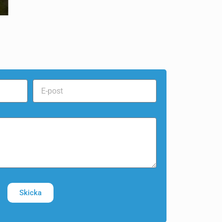
Skicka