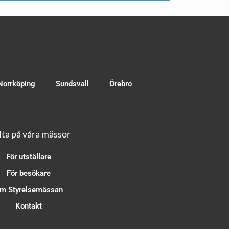
Norrköping
Sundsvall
Örebro
ta på våra mässor
För utställare
För besökare
m Styrelsemässan
Kontakt