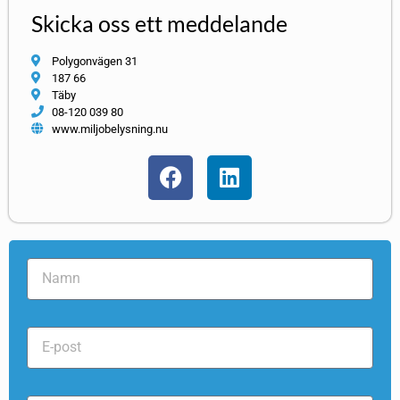
Skicka oss ett meddelande
Polygonvägen 31
187 66
Täby
08-120 039 80
www.miljobelysning.nu