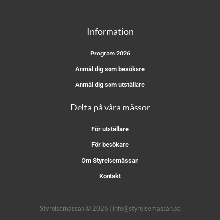
Information
Program 2026
Anmäl dig som besökare
Anmäl dig som utställare
Delta på våra mässor
För utställare
För besökare
Om Styrelsemässan
Kontakt
Styrelsemässan © 2026 | info@styrelsemassan.se