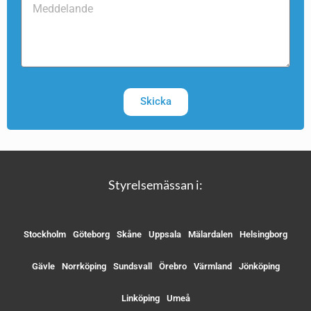
Skicka
Styrelsemässan i:
Stockholm
Göteborg
Skåne
Uppsala
Mälardalen
Helsingborg
Gävle
Norrköping
Sundsvall
Örebro
Värmland
Jönköping
Linköping
Umeå