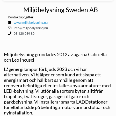
Miljöbelysning Sweden AB
Kontaktuppgifter
www.miljobelysning.nu
info@miljobelysning.nu
08-120 039 80
Miljöbelysning grundades 2012 av ägarna Gabriella
och Leo Incusci
Lågenergilampor förbjuds 2023 och vi har
alternativen. Vi hjälper er som kund att skapa ett
energismart och hållbart samhälle genom att
renovera befintliga eller installera nya armaturer med
LED-belysning. Vi utför alla sorters byten alltifrån
trapphus, tvättstugor, garage, till gatu- och
parkbelysning. Vi installerar smarta LADDstationer
för elbilar både på befint­liga motorvärmarstolpar och
nyinstallation.