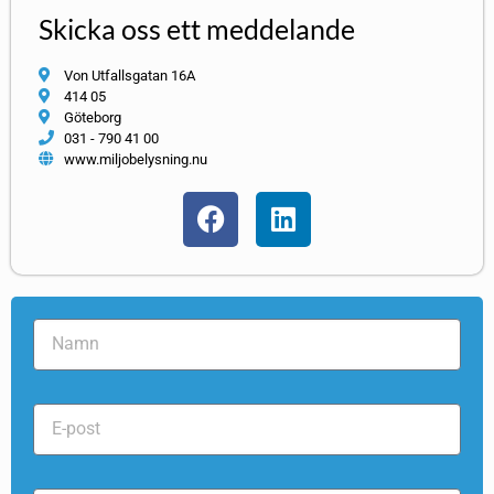
Skicka oss ett meddelande
Von Utfallsgatan 16A
414 05
Göteborg
031 - 790 41 00
www.miljobelysning.nu