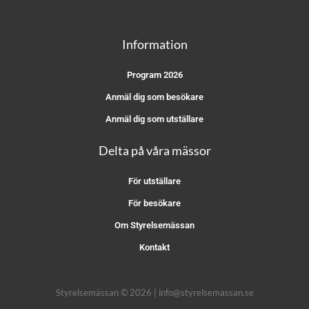
Information
Program 2026
Anmäl dig som besökare
Anmäl dig som utställare
Delta på våra mässor
För utställare
För besökare
Om Styrelsemässan
Kontakt
Styrelsemässan © 2026 | info@styrelsemassan.se