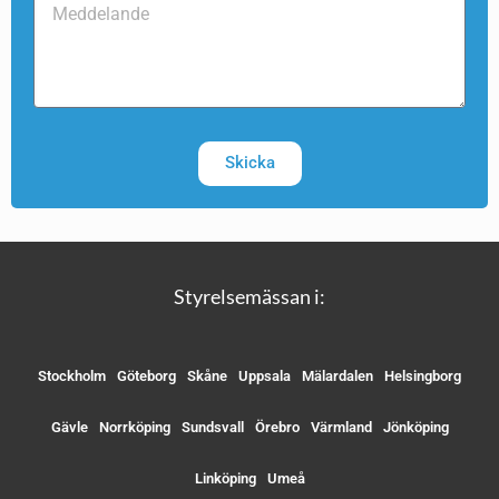
Skicka
Styrelsemässan i:
Stockholm
Göteborg
Skåne
Uppsala
Mälardalen
Helsingborg
Gävle
Norrköping
Sundsvall
Örebro
Värmland
Jönköping
Linköping
Umeå