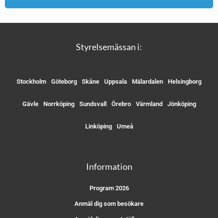
Styrelsemässan i:
Stockholm
Göteborg
Skåne
Uppsala
Mälardalen
Helsingborg
Gävle
Norrköping
Sundsvall
Örebro
Värmland
Jönköping
Linköping
Umeå
Information
Program 2026
Anmäl dig som besökare