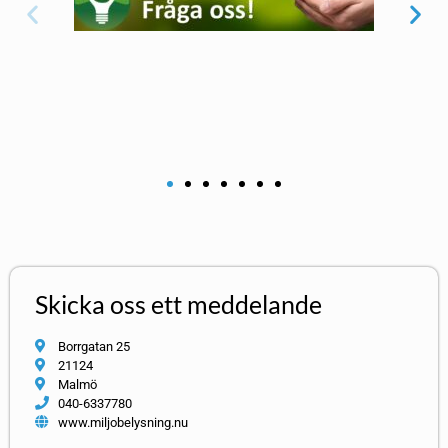
Skicka oss ett meddelande
Borrgatan 25
21124
Malmö
040-6337780
www.miljobelysning.nu