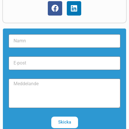
Skicka