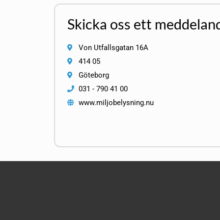
Skicka oss ett meddelan
Von Utfallsgatan 16A
414 05
Göteborg
031 - 790 41 00
www.miljobelysning.nu