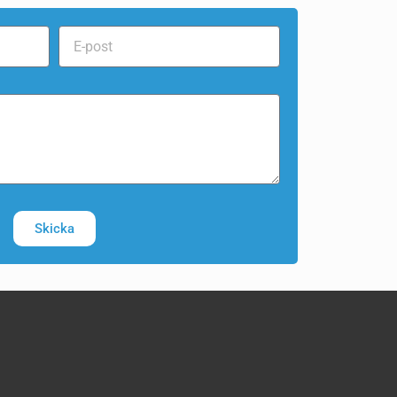
Skicka