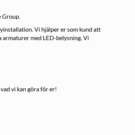
e Group.
installation. Vi hjälper er som kund att
nya armaturer med LED-belysning. Vi
vad vi kan göra för er!