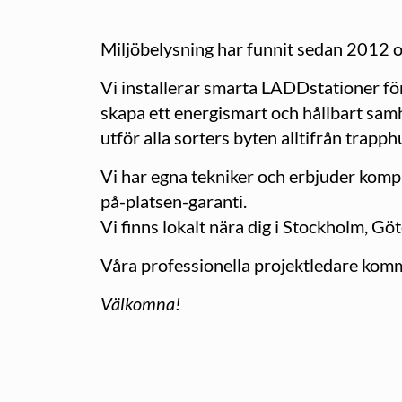
Miljöbelysning har funnit sedan 2012 o
Vi installerar smarta LADDstationer för
skapa ett energismart och hållbart samh
utför alla sorters byten alltifrån trapph
Vi har egna tekniker och erbjuder kompl
på-platsen-garanti.
Vi finns lokalt nära dig i Stockholm, G
Våra professionella projektledare komme
Välkomna!