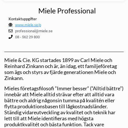
Miele Professional
Kontaktuppgifter
www.miele.se/p
professional@miele.se
08 - 562 29 800
Miele & Cie. KG startades 1899 av Carl Miele och
Reinhard Zinkann och är, än idag, ett familjeföretag
som ägs och styrs av fjärde generationen Miele och
Zinkann.
Mieles företagsfilosofi ”Immer besser” (”Alltid bättre”)
innebär att Miele alltid strävar efter att alltid vara
bättre och aldrig någonsin tumma på kvalitén eller
flytta produktionsbasen till lågkostnadsländer.
Ständig vidareutveckling av kvalitet och teknik har
lett till att Miele identifieras med högsta
produktkvalitét och bästa funktion. Tack vare