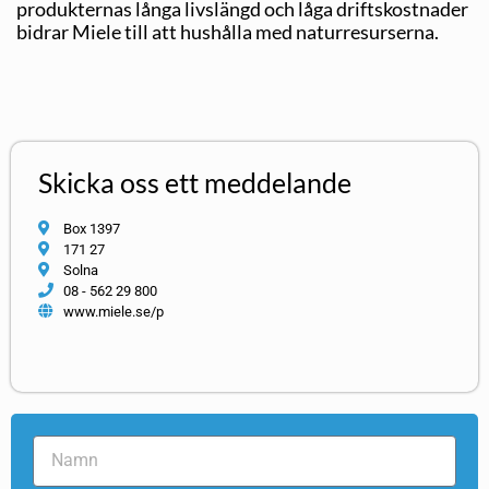
produkternas långa livslängd och låga driftskostnader
bidrar Miele till att hushålla med naturresurserna.
Skicka oss ett meddelande
Box 1397
171 27
Solna
08 - 562 29 800
www.miele.se/p