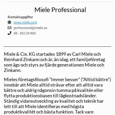
Miele Professional
Kontaktuppgifter
www.miele.se/p
professional@miele.se
08 - 562 29 800
Miele & Cie. KG startades 1899 av Carl Miele och
Reinhard Zinkann och är, än idag, ett familjeföretag
som ägs och styrs av fjärde generationen Miele och
Zinkann.
Mieles företagsfilosofi ”Immer besser” (”Alltid bättre”)
innebär att Miele alltid strävar efter att alltid vara
bättre och aldrig någonsin tumma på kvalitén eller
flytta produktionsbasen till lågkostnadsländer.
Ständig vidareutveckling av kvalitet och teknik har
lett till att Miele identifieras med högsta
produktkvalitét och bästa funktion. Tack vare