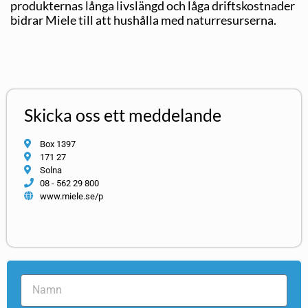
produkternas långa livslängd och låga driftskostnader
bidrar Miele till att hushålla med naturresurserna.
Skicka oss ett meddelande
Box 1397
171 27
Solna
08 - 562 29 800
www.miele.se/p