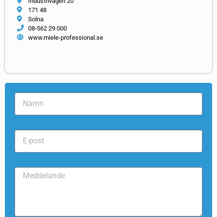
Industrivägen 20
171 48
Solna
08-562 29 000
www.miele-professional.se