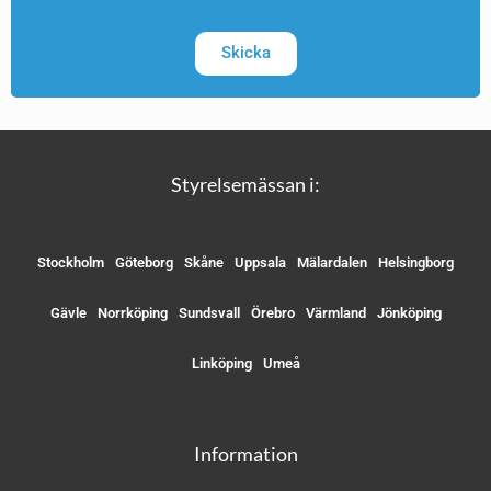
Skicka
Styrelsemässan i:
Stockholm
Göteborg
Skåne
Uppsala
Mälardalen
Helsingborg
Gävle
Norrköping
Sundsvall
Örebro
Värmland
Jönköping
Linköping
Umeå
Information