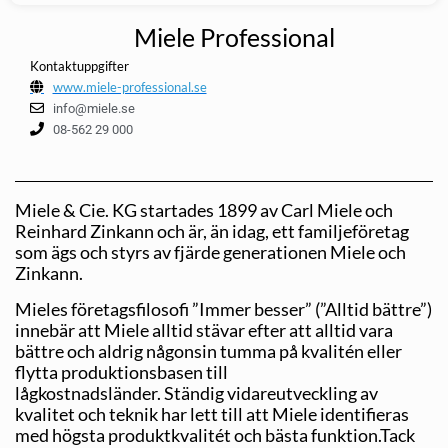
Miele Professional
Kontaktuppgifter
www.miele-professional.se
info@miele.se
08-562 29 000
Miele & Cie. KG startades 1899 av Carl Miele och
Reinhard Zinkann och är, än idag, ett familjeföretag
som ägs och styrs av fjärde generationen Miele och
Zinkann.
Mieles företagsfilosofi ”Immer besser” (”Alltid bättre”)
innebär att Miele alltid stävar efter att alltid vara
bättre och aldrig någonsin tumma på kvalitén eller
flytta produktionsbasen till
lågkostnadsländer. Ständig vidareutveckling av
kvalitet och teknik har lett till att Miele identifieras
med högsta produktkvalitét och bästa funktion.Tack