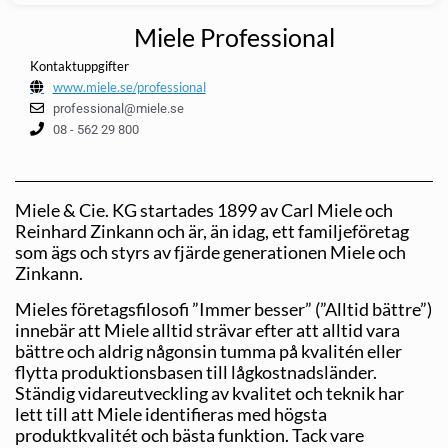
Miele Professional
Kontaktuppgifter
www.miele.se/professional
professional@miele.se
08 - 562 29 800
Miele & Cie. KG startades 1899 av Carl Miele och
Reinhard Zinkann och är, än idag, ett familjeföretag
som ägs och styrs av fjärde generationen Miele och
Zinkann.
Mieles företagsfilosofi ”Immer besser” (”Alltid bättre”)
innebär att Miele alltid strävar efter att alltid vara
bättre och aldrig någonsin tumma på kvalitén eller
flytta produktionsbasen till lågkostnadsländer.
Ständig vidareutveckling av kvalitet och teknik har
lett till att Miele identifieras med högsta
produktkvalitét och bästa funktion. Tack vare