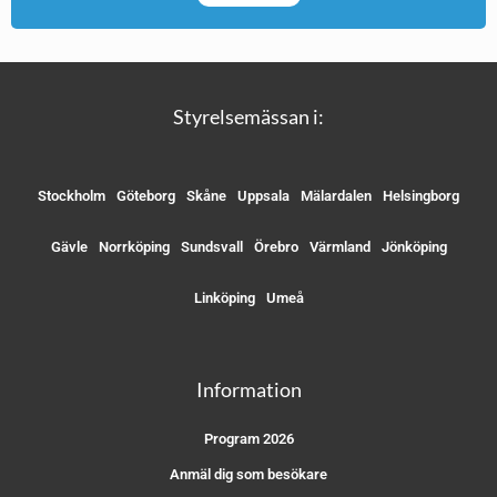
Styrelsemässan i:
Stockholm
Göteborg
Skåne
Uppsala
Mälardalen
Helsingborg
Gävle
Norrköping
Sundsvall
Örebro
Värmland
Jönköping
Linköping
Umeå
Information
Program 2026
Anmäl dig som besökare