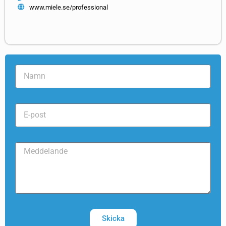
www.miele.se/professional
Skicka