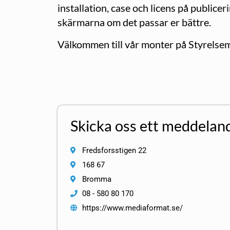
installation, case och licens på public
skärmarna om det passar er bättre.
Välkommen till vår monter på Styrelse
Skicka oss ett meddelan
Fredsforsstigen 22
168 67
Bromma
08 - 580 80 170
https://www.mediaformat.se/