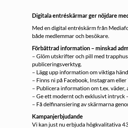
Digitala entréskärmar ger nöjdare m
Med en digital entréskärm från Mediafor
både medlemmar och besökare.
Förbättrad information – minskad admi
– Glöm utskrifter och pill med trapphus
publiceringsverktyg.
– Lägg upp information om viktiga händel
– Finns ni på Facebook, Instagram eller
– Publicera information om t.ex. väder, a
– Ge ett modernt och exklusivt intryck 
– Få delfinansiering av skärmarna geno
Kampanjerbjudande
Vi kan just nu erbjuda högkvalitativa 4