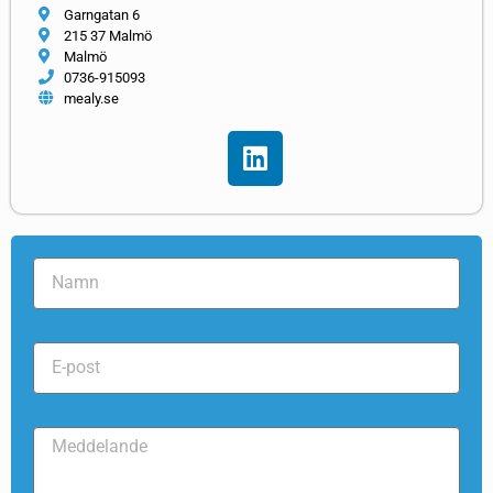
Garngatan 6
215 37 Malmö
Malmö
0736-915093
mealy.se