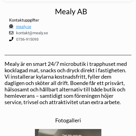
Mealy AB
Kontaktuppgifter
mealy.se
kontakt@mealy.se
0736-915093
Mealy är en smart 24/7 microbutik i trapphuset med
kocklagad mat, snacks och dryck direkt i fastigheten.
Vi installerar kylarna kostnadsfritt, fyller dem
dagligen och sköter all drift. Boende får ett prisvärt,
hälsosamt och hållbart alternativ till både butik och
hemleverans – samtidigt som föreningen höjer
service, trivsel och attraktivitet utan extra arbete.
Fotogalleri