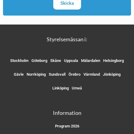
Skicka
Styrelsemässan i:
Stockholm
Göteborg
Skåne
Uppsala
Mälardalen
Helsingborg
Gävle
Norrköping
Sundsvall
Örebro
Värmland
Jönköping
Linköping
Umeå
Information
Program 2026