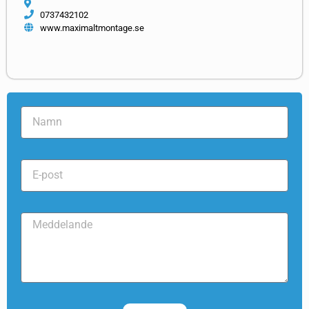
0737432102
www.maximaltmontage.se