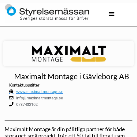
Maximalt Montage i Gävleborg AB
Kontaktuppgifter
www.maximaltmontage.se
info@maximaltmontage.se
0737432102
Maximalt Montage är din pålitliga partner för både
stora och små projekt, från ett 50-tal till flera tusen