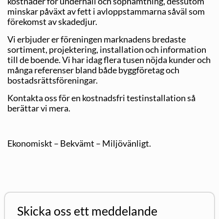
kostnader för underhåll och sophämtning, dessutom
minskar påväxt av fett i avloppstammarna såväl som
förekomst av skadedjur.
Vi erbjuder er föreningen marknadens bredaste
sortiment, projektering, installation och information
till de boende. Vi har idag flera tusen nöjda kunder och
många referenser bland både byggföretag och
bostadsrättsföreningar.
Kontakta oss för en kostnadsfri testinstallation så
berättar vi mera.
Ekonomiskt – Bekvämt – Miljövänligt.
Skicka oss ett meddelande