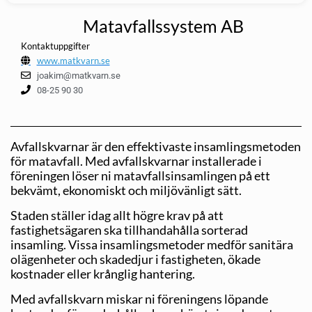
Matavfallssystem AB
Kontaktuppgifter
www.matkvarn.se
joakim@matkvarn.se
08-25 90 30
Avfallskvarnar är den effektivaste insamlingsmetoden
för matavfall. Med avfallskvarnar installerade i
föreningen löser ni matavfallsinsamlingen på ett
bekvämt, ekonomiskt och miljövänligt sätt.
Staden ställer idag allt högre krav på att
fastighetsägaren ska tillhandahålla sorterad
insamling. Vissa insamlingsmetoder medför sanitära
olägenheter och skadedjur i fastigheten, ökade
kostnader eller krånglig hantering.
Med avfallskvarn miskar ni föreningens löpande