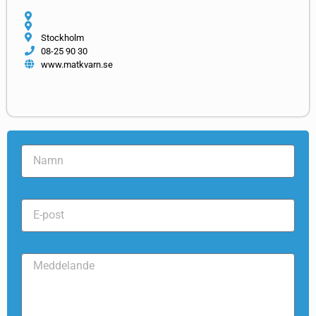
Stockholm
08-25 90 30
www.matkvarn.se