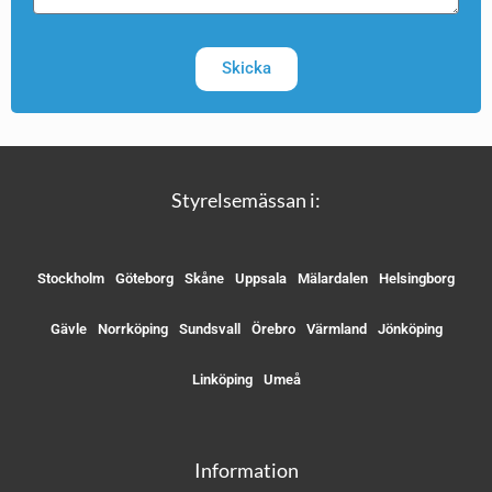
Skicka
Styrelsemässan i:
Stockholm
Göteborg
Skåne
Uppsala
Mälardalen
Helsingborg
Gävle
Norrköping
Sundsvall
Örebro
Värmland
Jönköping
Linköping
Umeå
Information