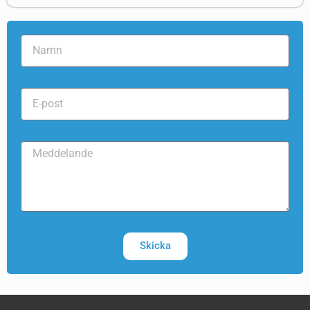
Skicka