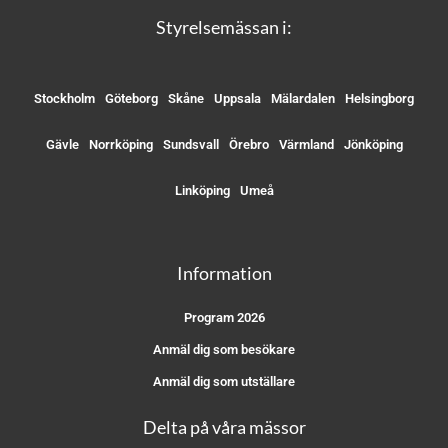
Styrelsemässan i:
Stockholm
Göteborg
Skåne
Uppsala
Mälardalen
Helsingborg
Gävle
Norrköping
Sundsvall
Örebro
Värmland
Jönköping
Linköping
Umeå
Information
Program 2026
Anmäl dig som besökare
Anmäl dig som utställare
Delta på våra mässor