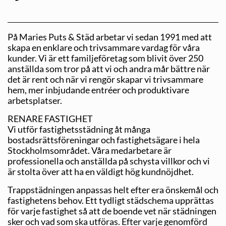
På Maries Puts & Städ arbetar vi sedan 1991 med att
skapa en enklare och trivsammare vardag för våra
kunder. Vi är ett familjeföretag som blivit över 250
anställda som tror på att vi och andra mår bättre när
det är rent och när vi rengör skapar vi trivsammare
hem, mer inbjudande entréer och produktivare
arbetsplatser.
RENARE FASTIGHET
Vi utför fastighetsstädning åt många
bostadsrättsföreningar och fastighetsägare i hela
Stockholmsområdet. Våra medarbetare är
professionella och anställda på schysta villkor och vi
är stolta över att ha en väldigt hög kundnöjdhet.
Trappstädningen anpassas helt efter era önskemål och
fastighetens behov. Ett tydligt städschema upprättas
för varje fastighet så att de boende vet när städningen
sker och vad som ska utföras. Efter varje genomförd