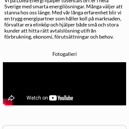
Vi på Luleå Energi hjälper tusentals brf:er i hela
Sverige med smarta energilösningar. Många väljer att
stanna hos oss länge. Med vår långa erfarenhet blir vi
en trygg energipartner som håller koll på marknaden,
förvaltar era elinköp och hjälper både små och stora
kunder att hitta rätt avtalslösning utifrån
förbrukning, ekonomi, förutsättningar och behov.
Fotogalleri