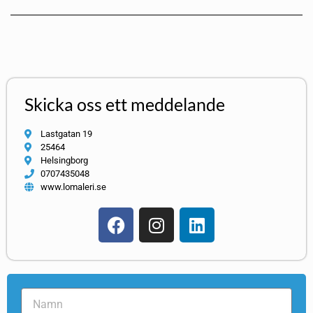
Skicka oss ett meddelande
Lastgatan 19
25464
Helsingborg
0707435048
www.lomaleri.se