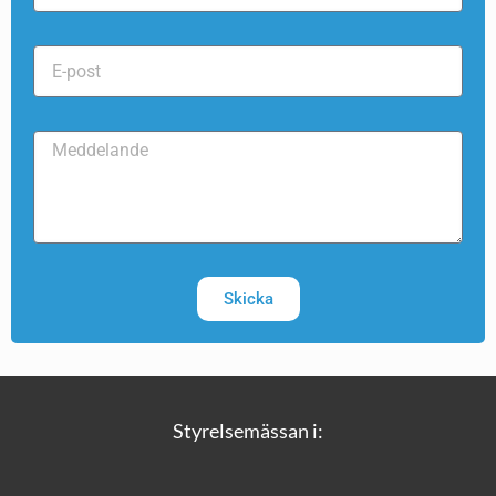
Skicka
Styrelsemässan i: