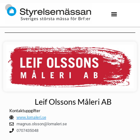
Leif Olssons Måleri AB
Kontaktuppgifter
www.lomaleri.se
magnus.olsson@lomaleri.se
0707435048