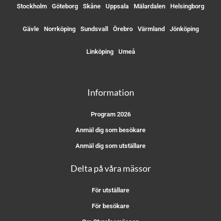
Stockholm
Göteborg
Skåne
Uppsala
Mälardalen
Helsingborg
Gävle
Norrköping
Sundsvall
Örebro
Värmland
Jönköping
Linköping
Umeå
Information
Program 2026
Anmäl dig som besökare
Anmäl dig som utställare
Delta på våra mässor
För utställare
För besökare