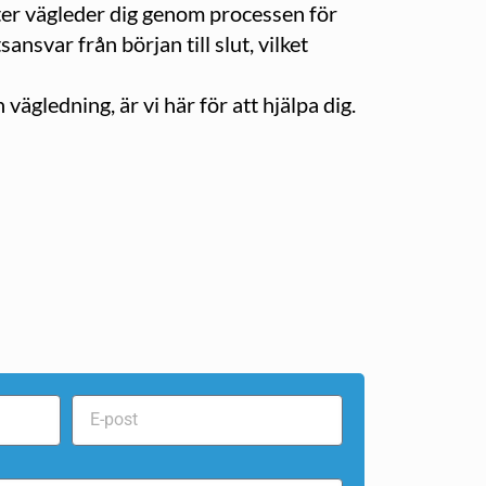
erter vägleder dig genom processen för
ansvar från början till slut, vilket
ägledning, är vi här för att hjälpa dig.