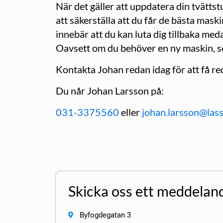
När det gäller att uppdatera din tvättst
att säkerställa att du får de bästa maski
innebär att du kan luta dig tillbaka medan
Oavsett om du behöver en ny maskin, serv
Kontakta Johan redan idag för att få re
Du når Johan Larsson på:
031-3375560
eller
johan.larsson@las
Skicka oss ett meddelan
Byfogdegatan 3