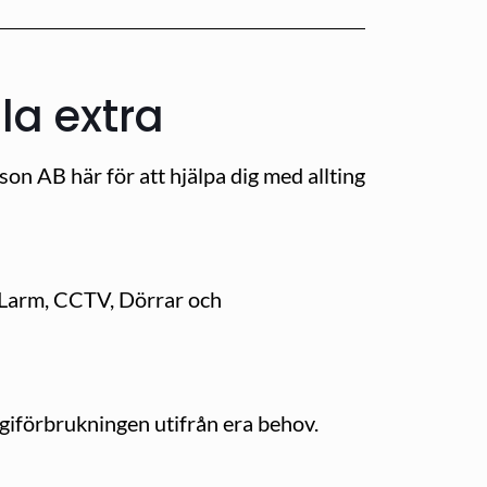
la extra
n AB här för att hjälpa dig med allting
, Larm, CCTV, Dörrar och
rgiförbrukningen utifrån era behov.