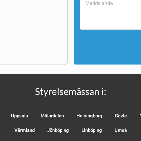
Styrelsemässan i:
Uppsala
Mälardalen
Helsingborg
Gävle
Värmland
Jönköping
Linköping
Umeå