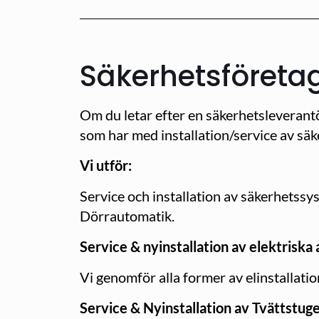
Säkerhetsföretag
Om du letar efter en säkerhetsleverantö
som har med installation/service av sä
Vi utför:
Service och installation av säkerhetss
Dörrautomatik.
Service & nyinstallation av elektriska
Vi genomför alla former av elinstallati
Service & Nyinstallation av Tvättstug