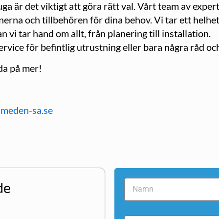
uga är det viktigt att göra rätt val. Vårt team av exp
nerna och tillbehören för dina behov. Vi tar ett helhets
 vi tar hand om allt, från planering till installation.
ice för befintlig utrustning eller bara några råd och v
da på mer!
smeden-sa.se
de