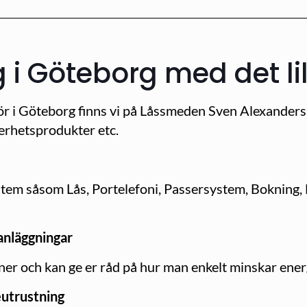
 i Göteborg med det lil
r i Göteborg finns vi på Låssmeden Sven Alexandersso
kerhetsprodukter etc.
ystem såsom Lås, Portelefoni, Passersystem, Bokning
 anläggningar
oner och kan ge er råd på hur man enkelt minskar ene
eutrustning