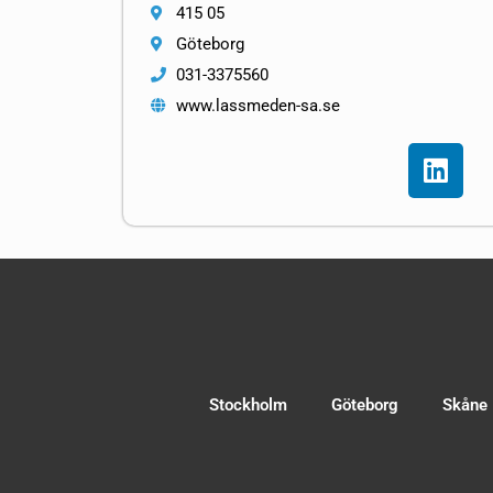
415 05
Göteborg
031-3375560
www.lassmeden-sa.se
Stockholm
Göteborg
Skåne