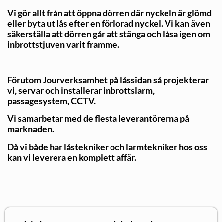
Vi gör allt från att öppna dörren där nyckeln är glömd
eller byta ut lås efter en förlorad nyckel. Vi kan även
säkerställa att dörren går att stänga och låsa igen om
inbrottstjuven varit framme.
Förutom Jourverksamhet på låssidan så projekterar
vi, servar och installerar inbrottslarm,
passagesystem, CCTV.
Vi samarbetar med de flesta leverantörerna på
marknaden.
Då vi både har låstekniker och larmtekniker hos oss
kan vi leverera en komplett affär.