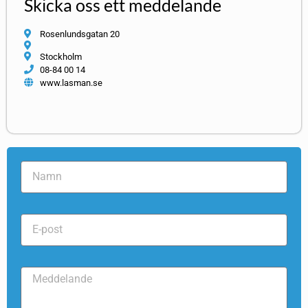
Skicka oss ett meddelande
Rosenlundsgatan 20
Stockholm
08-84 00 14
www.lasman.se