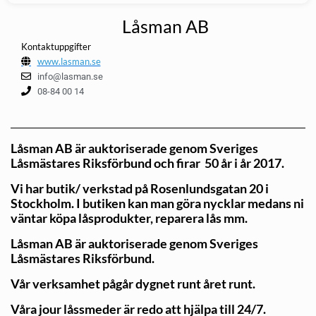
Låsman AB
Kontaktuppgifter
www.lasman.se
info@lasman.se
08-84 00 14
Låsman AB är auktoriserade genom Sveriges
Låsmästares Riksförbund och firar 50 år i år 2017.
Vi har butik/ verkstad på Rosenlundsgatan 20 i
Stockholm. I butiken kan man göra nycklar medans ni
väntar köpa låsprodukter, reparera lås mm.
Låsman AB är auktoriserade genom Sveriges
Låsmästares Riksförbund.
Vår verksamhet pågår dygnet runt året runt.
Våra jour låssmeder är redo att hjälpa till 24/7.