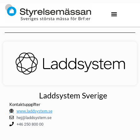
Laddsystem Sverige
Kontaktuppgifter
www.laddsystem.se
hej@laddsystem.se
+46 250 800 00