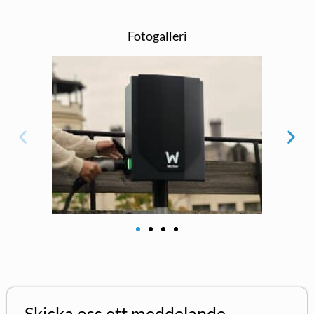
Fotogalleri
Skicka oss ett meddelande