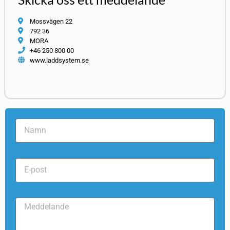
Mossvägen 22
792 36
MORA
+46 250 800 00
www.laddsystem.se