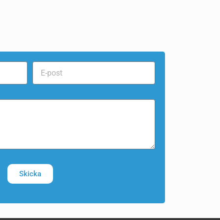
Skicka