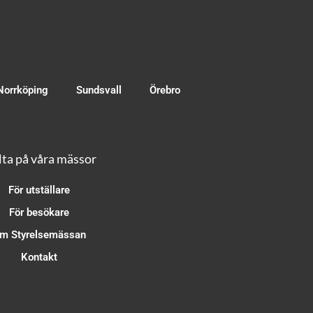
Norrköping
Sundsvall
Örebro
ta på våra mässor
För utställare
För besökare
m Styrelsemässan
Kontakt