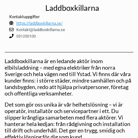
Laddboxkillarna
Kontaktuppgifter
https://laddboxkillarna.se/
Kontakt@laddboxkillarna.se
031250100
Laddboxkillarna är en ledande aktör inom
elbilsladdning – med egna elektriker från norra
Sverige och hela vägen ned till Ystad. Vi finns där våra
kunder finns: i större städer, mindre samhällen och på
landsbygden, redo att hjälpa privatpersoner, företag
och offentliga verksamheter.
Det som gör oss unika är vår helhetslösning – vi är
operatör, installatör och servicepartner i ett. Du
slipper krångliga samarbeten med flera aktörer. Vi
hanterar hela kedjan: från rådgivning och installation
till drift och underhåll. Det ger en trygg, smidig och
effektiv lösning för dig som kund.