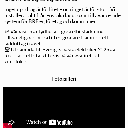
Inget uppdrag är för litet – och inget är för stort. Vi
installerar allt från enstaka laddboxar till avancerade
system för BRF:er, företag och kommuner.
🌱 Vår vision är tydlig: att göra elbilsladdning
tillgänglig och bidra till en grönare framtid – ett
ladduttag i taget.
🏆 Utnämnda till Sveriges bästa elektriker 2025 av
Reco.se – ett starkt bevis på vår kvalitet och
kundfokus.
Fotogalleri