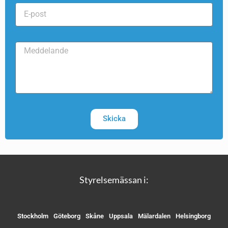
Skicka
Styrelsemässan i:
Stockholm
Göteborg
Skåne
Uppsala
Mälardalen
Helsingborg