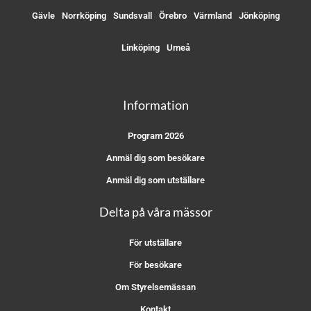
Gävle
Norrköping
Sundsvall
Örebro
Värmland
Jönköping
Linköping
Umeå
Information
Program 2026
Anmäl dig som besökare
Anmäl dig som utställare
Delta på våra mässor
För utställare
För besökare
Om Styrelsemässan
Kontakt