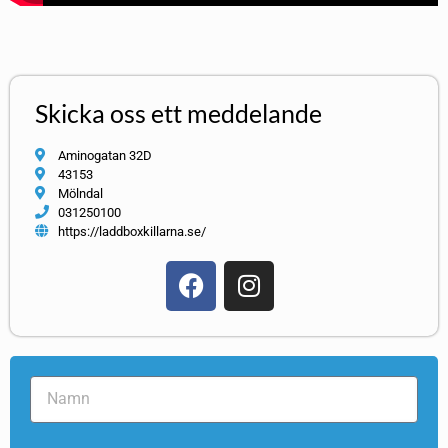
Skicka oss ett meddelande
Aminogatan 32D
43153
Mölndal
031250100
https://laddboxkillarna.se/