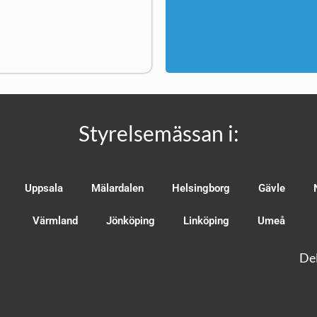
Styrelsemässan i:
Uppsala
Mälardalen
Helsingborg
Gävle
Värmland
Jönköping
Linköping
Umeå
Del