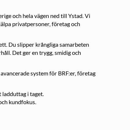
ige och hela vägen ned till Ystad. Vi
jälpa privatpersoner, företag och
 ett. Du slipper krångliga samarbeten
rhåll. Det ger en trygg, smidig och
ill avancerade system för BRF:er, företag
t ladduttag i taget.
 och kundfokus.