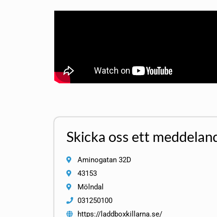
Skicka oss ett meddelan
Aminogatan 32D
43153
Mölndal
031250100
https://laddboxkillarna.se/