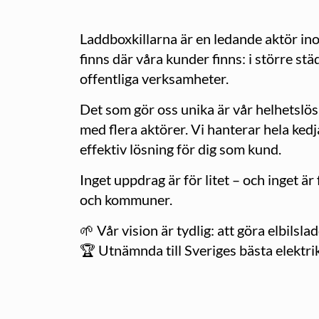
Laddboxkillarna är en ledande aktör ino
finns där våra kunder finns: i större s
offentliga verksamheter.
Det som gör oss unika är vår helhetslösn
med flera aktörer. Vi hanterar hela kedja
effektiv lösning för dig som kund.
Inget uppdrag är för litet – och inget är
och kommuner.
🌱 Vår vision är tydlig: att göra elbilsla
🏆 Utnämnda till Sveriges bästa elektri