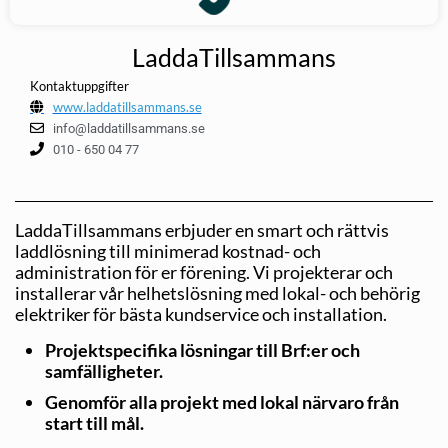
LaddaTillsammans
Kontaktuppgifter
www.laddatillsammans.se
info@laddatillsammans.se
010 - 650 04 77
LaddaTillsammans erbjuder en smart och rättvis
laddlösning till minimerad kostnad- och
administration för er förening. Vi projekterar och
installerar vår helhetslösning med lokal- och behörig
elektriker för bästa kundservice och installation.
Projektspecifika lösningar till Brf:er och
samfälligheter.
Genomför alla projekt med lokal närvaro från
start till mål.