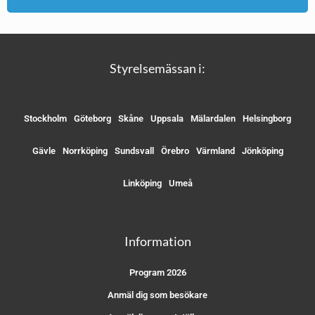
Styrelsemässan i:
Stockholm
Göteborg
Skåne
Uppsala
Mälardalen
Helsingborg
Gävle
Norrköping
Sundsvall
Örebro
Värmland
Jönköping
Linköping
Umeå
Information
Program 2026
Anmäl dig som besökare