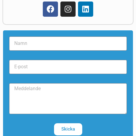
Skicka