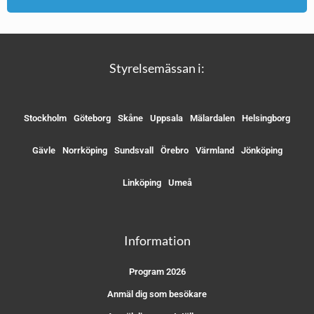
Styrelsemässan i:
Stockholm
Göteborg
Skåne
Uppsala
Mälardalen
Helsingborg
Gävle
Norrköping
Sundsvall
Örebro
Värmland
Jönköping
Linköping
Umeå
Information
Program 2026
Anmäl dig som besökare