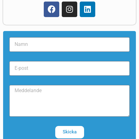
Skicka