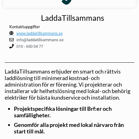
LaddaTillsammans
Kontaktuppgifter
www.laddatillsammans.se
info@laddatillsammans.se
010 - 650 04 77
LaddaTillsammans erbjuder en smart och rättvis
laddlösning till minimerad kostnad- och
administration för er förening. Vi projekterar och
installerar vår helhetslösning med lokal- och behörig
elektriker för bästa kundservice och installation.
Projektspecifika lösningar till Brf:er och
samfälligheter.
Genomför alla projekt med lokal närvaro från
start till mål.