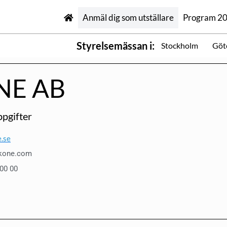
Anmäl dig som utställare
Program 2
Styrelsemässan i:
Stockholm
Göt
NE AB
pgifter
.se
kone.com
 00 00