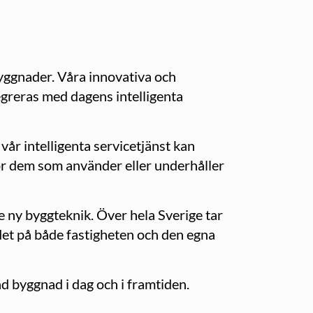
byggnader. Våra innovativa och
tegreras med dagens intelligenta
vår intelligenta servicetjänst kan
 för dem som använder eller underhåller
re ny byggteknik. Över hela Sverige tar
rdet på både fastigheten och den egna
d byggnad i dag och i framtiden.