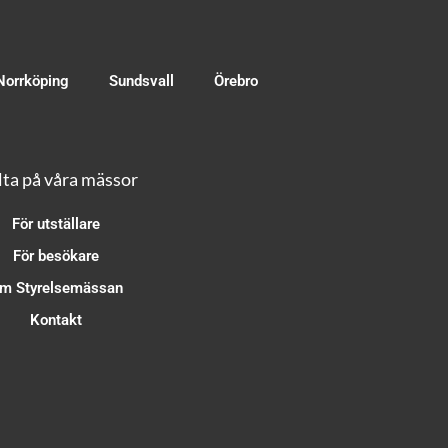
Norrköping
Sundsvall
Örebro
ta på våra mässor
För utställare
För besökare
m Styrelsemässan
Kontakt