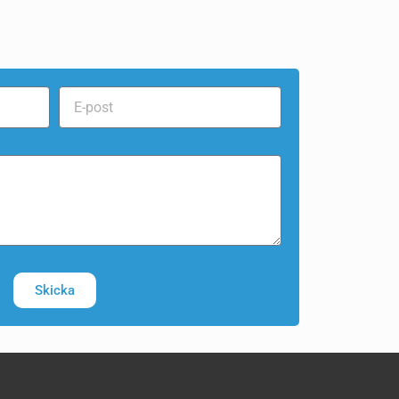
Skicka