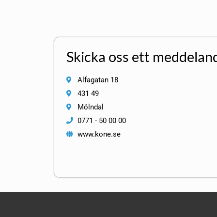
Skicka oss ett meddelan
Alfagatan 18
431 49
Mölndal
0771 - 50 00 00
www.kone.se