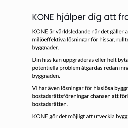
KONE hjälper dig att 
KONE är världsledande när det gäller at
miljöeffektiva lösningar för hissar, rul
byggnader.
Din hiss kan uppgraderas eller helt byt
potentiella problem åtgärdas redan inna
byggnaden.
Vi har även lösningar för hisslösa byggn
bostadsrättsföreningar chansen att förb
bostadsrätten.
KONE gör det möjligt att utveckla bygg