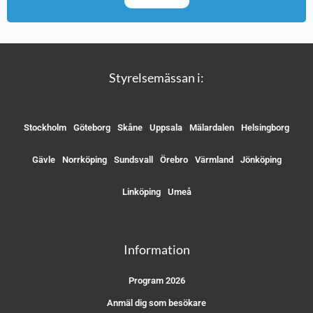
Styrelsemässan i:
Stockholm
Göteborg
Skåne
Uppsala
Mälardalen
Helsingborg
Gävle
Norrköping
Sundsvall
Örebro
Värmland
Jönköping
Linköping
Umeå
Information
Program 2026
Anmäl dig som besökare