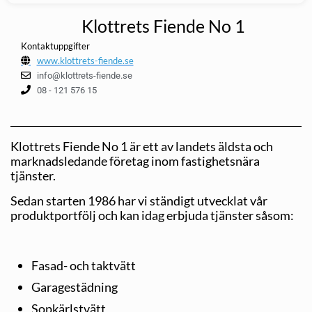
Klottrets Fiende No 1
Kontaktuppgifter
www.klottrets-fiende.se
info@klottrets-fiende.se
08 - 121 576 15
Klottrets Fiende No 1 är ett av landets äldsta och
marknadsledande företag inom fastighetsnära
tjänster.
Sedan starten 1986 har vi ständigt utvecklat vår
produktportfölj och kan idag erbjuda tjänster såsom:
Fasad- och taktvätt
Garagestädning
Sopkärlstvätt