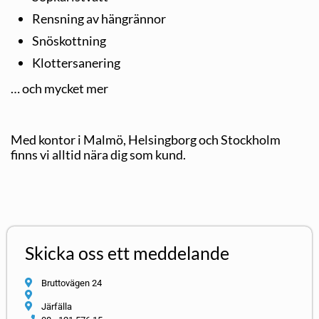
Rensning av hängrännor
Snöskottning
Klottersanering
… och mycket mer
Med kontor i Malmö, Helsingborg och Stockholm
finns vi alltid nära dig som kund.
Skicka oss ett meddelande
Bruttovägen 24
Järfälla