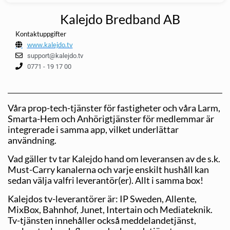
Kalejdo Bredband AB
Kontaktuppgifter
www.kalejdo.tv
support@kalejdo.tv
0771 - 19 17 00
Våra prop-tech-tjänster för fastigheter och våra Larm,
Smarta-Hem och Anhörigtjänster för medlemmar är
integrerade i samma app, vilket underlättar
användning.
Vad gäller tv tar Kalejdo hand om leveransen av de s.k.
Must-Carry kanalerna och varje enskilt hushåll kan
sedan välja valfri leverantör(er). Allt i samma box!
Kalejdos tv-leverantörer är: IP Sweden, Allente,
MixBox, Bahnhof, Junet, Intertain och Mediateknik.
Tv-tjänsten innehåller också meddelandetjänst,