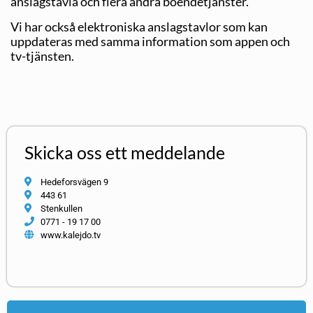
anslagstavla och flera andra boendetjänster.
Vi har också elektroniska anslagstavlor som kan
uppdateras med samma information som appen och
tv-tjänsten.
Skicka oss ett meddelande
Hedeforsvägen 9
443 61
Stenkullen
0771 - 19 17 00
www.kalejdo.tv