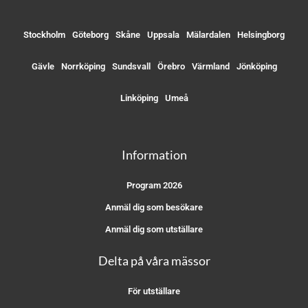
Stockholm
Göteborg
Skåne
Uppsala
Mälardalen
Helsingborg
Gävle
Norrköping
Sundsvall
Örebro
Värmland
Jönköping
Linköping
Umeå
Information
Program 2026
Anmäl dig som besökare
Anmäl dig som utställare
Delta på våra mässor
För utställare