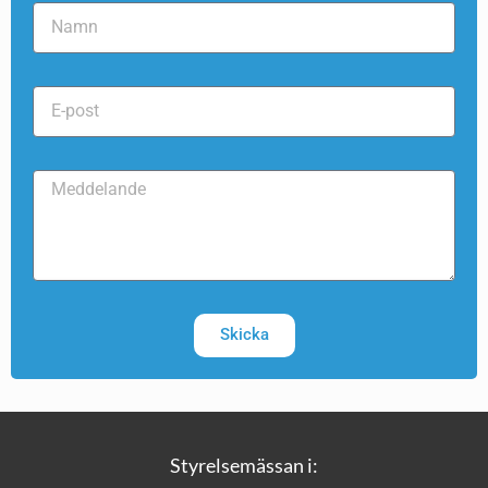
Skicka
Styrelsemässan i: